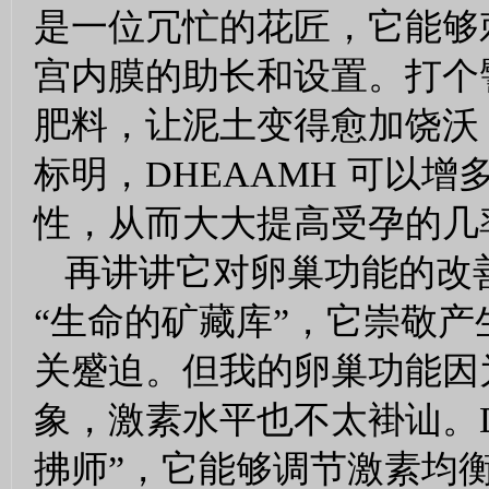
是一位冗忙的花匠，它能够
宫内膜的助长和设置。打个
肥料，让泥土变得愈加饶沃
标明，DHEAAMH 可以
性，从而大大提高受孕的几
再讲讲它对卵巢功能的改
“生命的矿藏库”，它崇敬
关蹙迫。但我的卵巢功能因
象，激素水平也不太褂讪。D
拂师”，它能够调节激素均