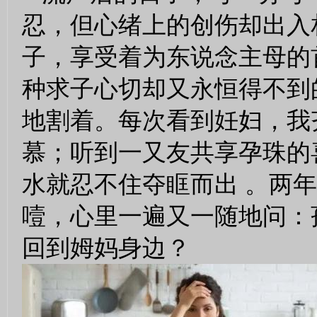
忍，但心绪上的创伤却出入
子，享受着为东说念主母的
种求子心切却又永恒得不到
地割着。每次看到妊妇，我
慕；听到一又友共享孕珠的
水就忍不住夺眶而出 。两
噎，心里一遍又一随地问：
回到姆妈身边？