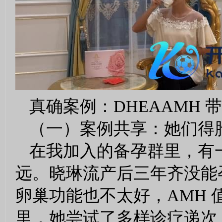
真确案例：DHEAAMH 
（一）案例共享：她们得
在我加入的备孕群里，有
远。晓琳流产后三年齐没能
卵巢功能也不太好，AMH 
里，她尝试了多样诊疗递次