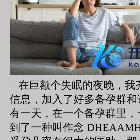
在巨额个失眠的夜晚，我
信息，加入了好多备孕群和
有一天，在一个备孕群里，
到了一种叫作念 DHEAA