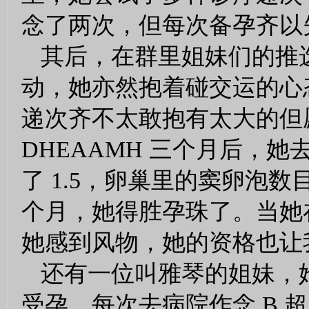
念了两次，但每次备孕齐以
其后，在群里姐妹们的推选
动，她亦然抱着碰交运的心
递次齐不太敢抱有太大的但
DHEAAMH 三个月后，她
了 1.5，卵巢里的窦卵泡
个月，她得胜孕珠了。当她
她感到风物，她的资格也让我
还有一位叫雅琴的姐妹，
受孕。每次去病院作念 B 