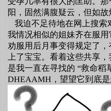
受孕几率有很大的匡助。那
阳，固然满腹疑云，但如故
我迫不足待地在网上搜索对
我情况相似的姐妹齐在服用
劝服用后月事变得规定了，
上了宝宝。看着这些共享，
是我一直在寻找的 “救命稻
DHEAAMH，望望它到底