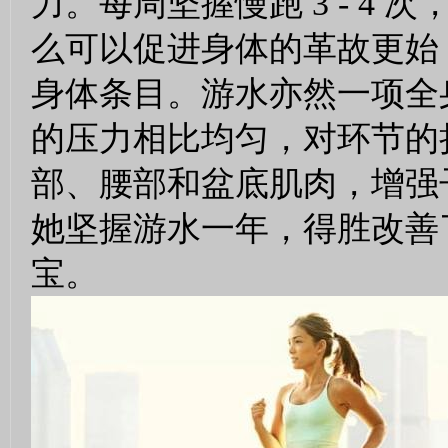
力。每周坚握慢跑 3 - 4 
么可以促进身体的革故更始
身体条目。游水亦然一项全
的压力相比均匀，对环节的
部、腰部和盆底肌肉，增强
她坚握游水一年，得胜改善
宝。