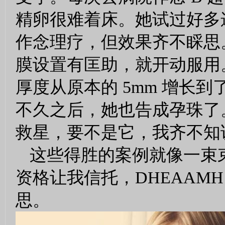
精卵很难着床。她试过好多
作念理疗，但效果齐不睬思。
膜设置有匡助，就开动服用
厚度从原本的 5mm 增长
不久之后，她也告成孕珠了。
救星，要不是它，我齐不知
这些得胜的案例就像一束
资格让我信托，DHEAAM
思。