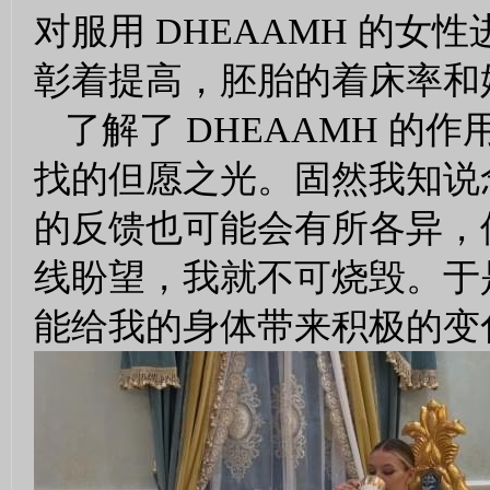
对服用 DHEAAMH 的
彰着提高，胚胎的着床率和
了解了 DHEAAMH 
找的但愿之光。固然我知说
的反馈也可能会有所各异，
线盼望，我就不可烧毁。于是
能给我的身体带来积极的变