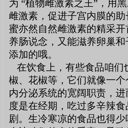
为 “植物雌激素之王”，用
雌激素，促进子宫内膜的助
蜜亦然自然雌激素的精采开
养肠说念，又能滋养卵巢和
添加的哦。
在饮食上，有些食品咱们
椒、花椒等，它们就像一个个
内分泌系统的宽阔职责，进
度是在经期，吃过多辛辣食
剧。生冷寒凉的食品也得少