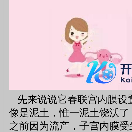
先来说说它春联宫内膜设
像是泥土，惟一泥土饶沃了
之前因为流产，子宫内膜受到