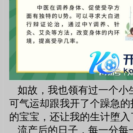
如故，我也领有过一个小
可气运却跟我开了个躁急的
的宝宝，还让我的生计堕入
流产后的日子，每一分每