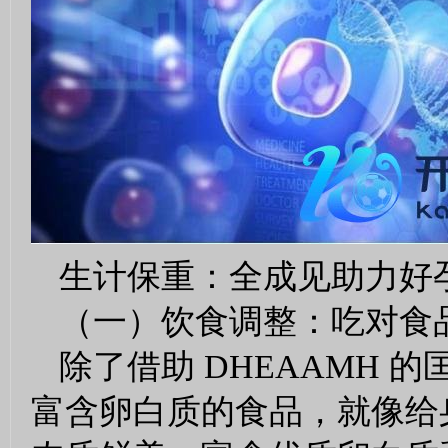
生计保重：全成见助力好
（一）饮食调整：吃对食
除了借助 DHEAAMH
富含卵白质的食品，就像给