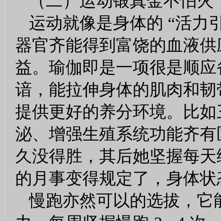
（二）运动锻真金不怕火
运动就像是身体的 “活力
器官齐能得到富饶的血液供
益。瑜伽即是一项很是顺应
谙，能拉伸身体的肌肉和韧
提供更好的养分环境。比如
泌、增强生殖系统功能齐有
久没得胜，其后她坚握每天
的月事变得规定了，身体状
慢跑亦然可以的选拔，它