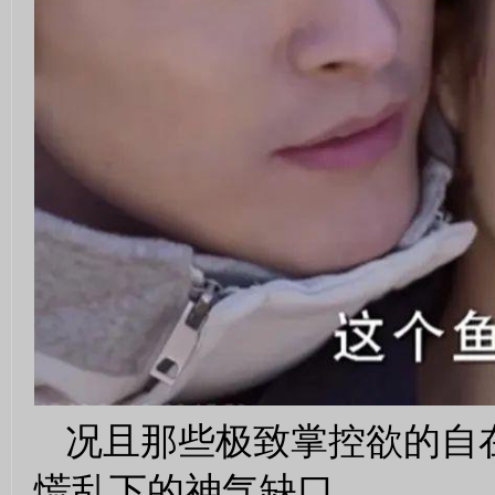
况且那些极致掌控欲的自
慌乱下的神气缺口。