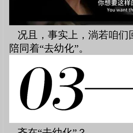
况且，事实上，淌若咱们
陪同着“去幼化”。
齐在“去幼化”？