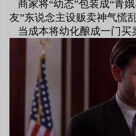
商家将“幼态”包装成“青
友”东说念主设贩卖神气慌乱...
当成本将幼化酿成一门买