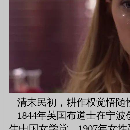
清末民初，耕作权觉悟随
1844年英国布道士在宁波
生中国女学堂，1907年女